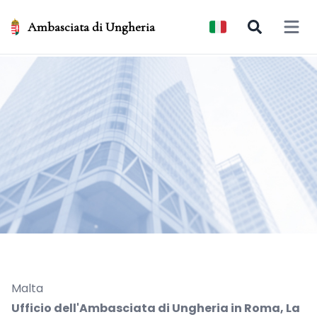
Ambasciata di Ungheria
Open 
Malta
Ufficio dell'Ambasciata di Ungheria in Roma, La