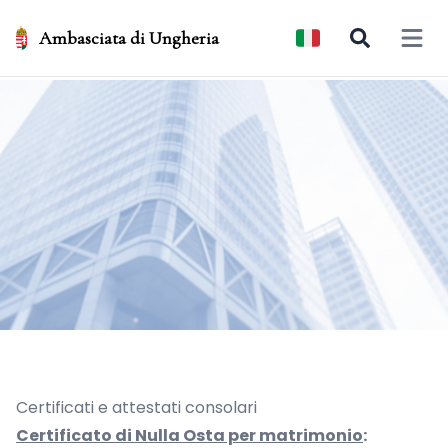
Ambasciata di Ungheria
Open 
Certificati e attestati consolari
Certificato di Nulla Osta per matrimonio
: