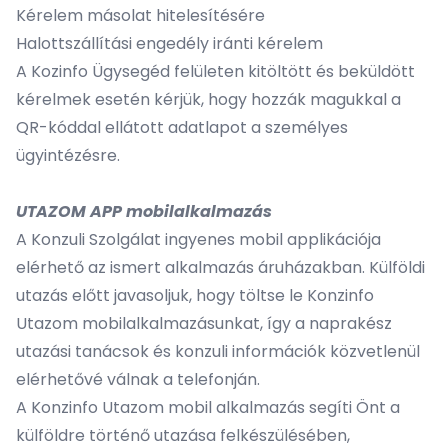
Kérelem másolat hitelesítésére
Halottszállítási engedély iránti kérelem
A Kozinfo Ügysegéd felületen kitöltött és beküldött
kérelmek esetén kérjük, hogy hozzák magukkal a
QR-kóddal ellátott adatlapot a személyes
ügyintézésre.
UTAZOM APP mobilalkalmazás
A Konzuli Szolgálat ingyenes mobil applikációja
elérhető az ismert alkalmazás áruházakban. Külföldi
utazás előtt javasoljuk, hogy töltse le Konzinfo
Utazom mobilalkalmazásunkat, így a naprakész
utazási tanácsok és konzuli információk közvetlenül
elérhetővé válnak a telefonján.
A Konzinfo Utazom mobil alkalmazás segíti Önt a
külföldre történő utazása felkészülésében,