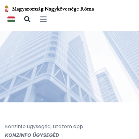
Magyarország Nagykövetsége Róma
Open main menu
Konzinfo ügysegéd, Utazom app
KONZINFO ÜGYSEGÉD