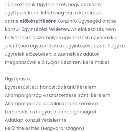
Tájékoztatjuk Ügyfeleinket, hogy az alábbi
ügytípusokban lehetőség van a kérelmek
online
előkészítésére
Konzinfo Ügysegéd
online
konzuli ügyintézési felületen. Az előkészítés nem
helyettesíti a személyes ügyintézést, ugyanakkor
jelentősen egyszerűsíti az ügyintézést azzal, hogy az
ügyfelek előzetesen, a személyes adatok
megadásával elő tudják készíteni kérelmüket.
Ügytípusok:
Egyszerűsített honosítás iránti kérelem
Állampolgárság visszaszerzése iránti kérelem
Állampolgárság igazolása iránti kérelem
Lemondás a magyar állampolgárságról
Adatlap konzuli védelemre
Felülhitelesítés (Magyarországon)