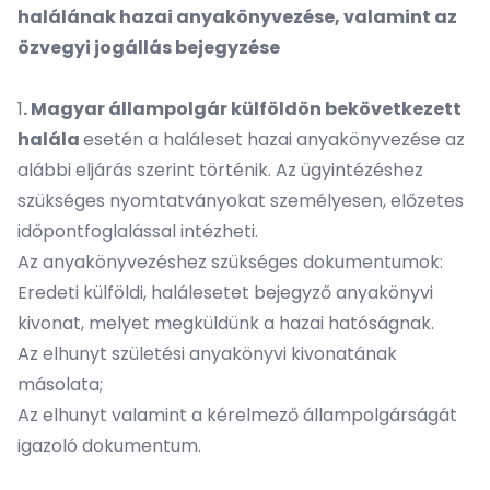
halálának hazai anyakönyvezése, valamint az
özvegyi jogállás bejegyzése
1
. Magyar állampolgár külföldön bekövetkezett
halála
esetén a haláleset hazai anyakönyvezése az
alábbi eljárás szerint történik. Az ügyintézéshez
szükséges nyomtatványokat személyesen, előzetes
időpontfoglalással intézheti.
Az anyakönyvezéshez szükséges dokumentumok:
Eredeti külföldi, halálesetet bejegyző anyakönyvi
kivonat, melyet megküldünk a hazai hatóságnak.
Az elhunyt születési anyakönyvi kivonatának
másolata;
Az elhunyt valamint a kérelmező állampolgárságát
igazoló dokumentum.