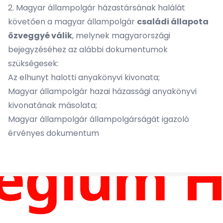
2. Magyar állampolgár házastársának halálát
követően a magyar állampolgár
családi állapota
özveggyé válik
, melynek magyarországi
bejegyzéséhez az alábbi dokumentumok
szükségesek:
Az elhunyt halotti anyakönyvi kivonata;
Magyar állampolgár hazai házassági anyakönyvi
kivonatának másolata;
Magyar állampolgár állampolgárságát igazoló
érvényes dokumentum