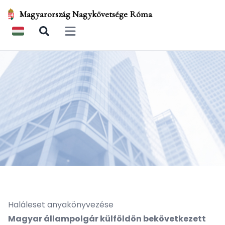
Magyarország Nagykövetsége Róma
Open main menu
Haláleset anyakönyvezése
Magyar állampolgár külföldön bekövetkezett